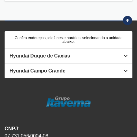
Confira endereços, telefones e horários, selecionando a unidade
abaixo:
Hyundai Duque de Caxias
Hyundai Campo Grande
CNPJ:
07.731.056/0004-08