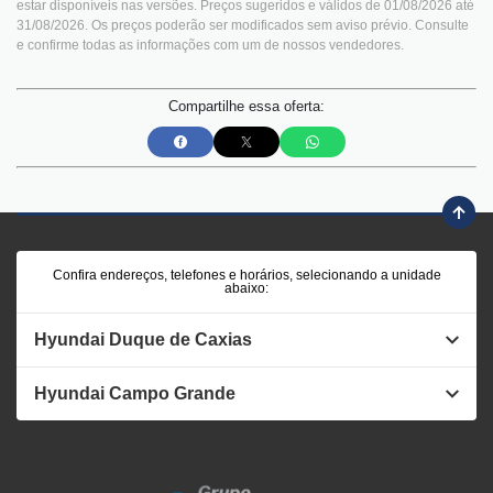
estar disponíveis nas versões. Preços sugeridos e válidos de 01/08/2026 até
31/08/2026. Os preços poderão ser modificados sem aviso prévio. Consulte
e confirme todas as informações com um de nossos vendedores.
Compartilhe essa oferta:
Confira endereços, telefones e horários, selecionando a unidade
abaixo:
Hyundai Duque de Caxias
Hyundai Campo Grande