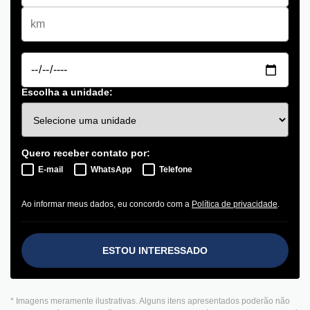
Escolha a unidade:
Quero receber contato por:
E-mail
WhatsApp
Telefone
Ao informar meus dados, eu concordo com a
Política de privacidade
.
ESTOU INTERESSADO
* Imagens meramente ilustrativas. Alguns itens apresentados poderão não