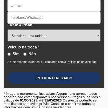
Escolha a unidade:
Veículo na troca?
Sim
Não
Ao informar meus dados, eu concordo com a
Política de privacidade
.
ESTOU INTERESSADO
* Imagens meramente ilustrativas. Alguns itens apresentados
poderão não estar disponíveis nas versões. Preços sugeridos e
válidos de
01/05/2023 até 31/05/2023
Os preços poderão ser
modificados sem aviso prévio. Consulte e confirme todas as
informações com um de nossos vendedores.