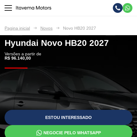
Pagina inicial
Novos
Novo HB20 2027
Hyundai
Novo HB20 2027
Versões a partir de
R$ 96.140,00
ESTOU INTERESSADO
NEGOCIE PELO WHATSAPP